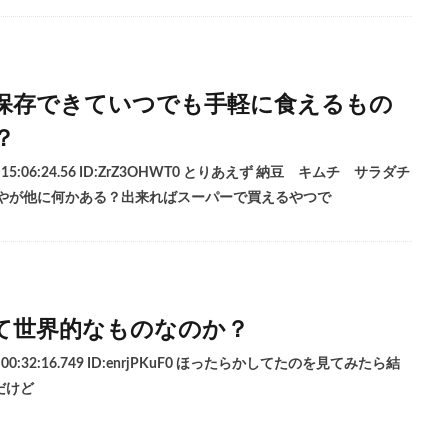
保存できていつでも手軽に食えるもの
？
土) 15:06:24.56 ID:ZrZ3OHWT0 とりあえず 納豆 キムチ サラダチ
んやが他に何かある？出来ればスーパーで買えるやつで
て世界的なものなのか？
水) 00:32:16.749 ID:enrjPKuF0 ほったらかしてたのを見てみたら結
だけど