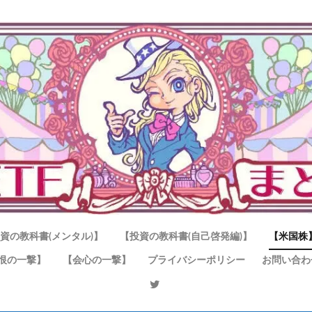
資の教科書(メンタル)】
【投資の教科書(自己啓発編)】
【米国株
恨の一撃】
【会心の一撃】
プライバシーポリシー
お問い合わ