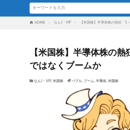
なんJ・VIP
【米国株】半導体株の熱狂「1
HOME
【米国株】半導体株の熱
ではなくブームか
なんJ・VIP
,
米国株
バブル
,
ブーム
,
半導体
,
米国株