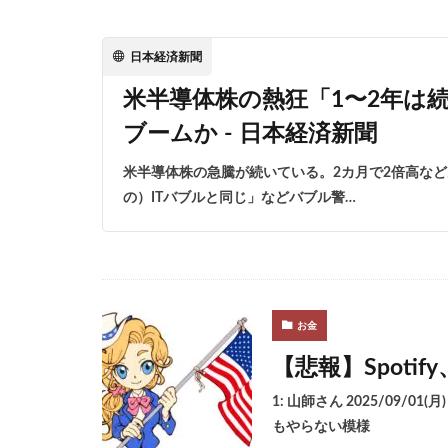
日本経済新聞
米半導体株の熱狂「1〜2年は
ブームか - 日本経済新聞
米半導体株の急騰が続いている。2カ月で2倍高など
の）ITバブルと同じ」などバブル警…
お金
【悲報】Spotif
1: 山師さん 2025/09/01(月
もやらない模様