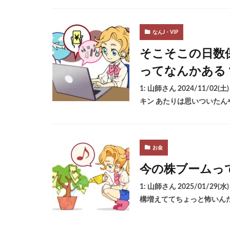
なんJ・VIP
そこそこの日数
ってなんかある
1: 山師さん 2024/11/02(
キン あたりは思いついた
お金
今の株ブームっ
1: 山師さん 2025/01/29(
構増えててちょっと怖いん