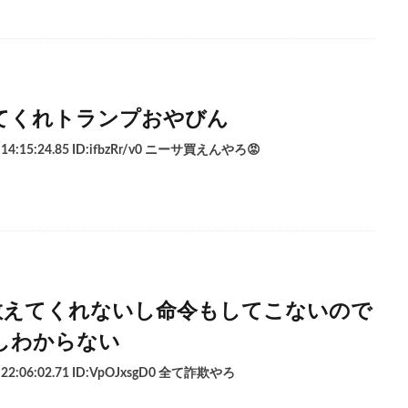
てくれトランプおやびん
 14:15:24.85 ID:ifbzRr/v0 ニーサ買えんやろ😡
も教えてくれないし命令もしてこないので
しわからない
 22:06:02.71 ID:VpOJxsgD0 全て詐欺やろ