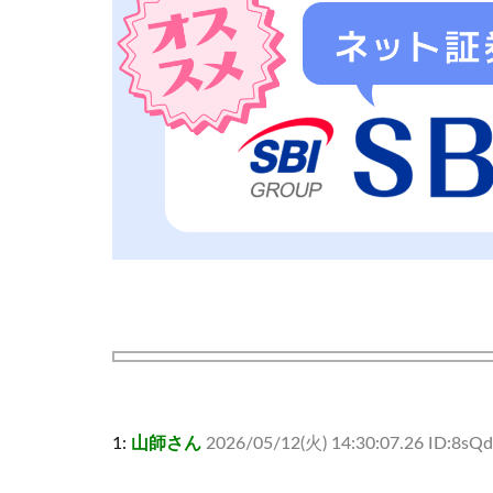
1:
山師さん
2026/05/12(火) 14:30:07.26 ID:8sQd