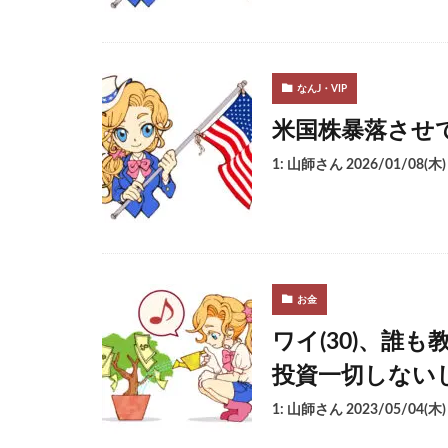
なんJ・VIP
米国株暴落させ
1: 山師さん 2026/01/08(木)
お金
ワイ(30)、誰
投資一切しない
1: 山師さん 2023/05/04(木)