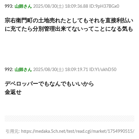
993:
山師さん
2025/08/30(土) 18:09:36.88 ID:9pH37BGx0
宗右衛門町の土地売れたとしてもそれを直接利払い
に充てたら分別管理出来てないってことになる気も
992:
山師さん
2025/08/30(土) 18:09:19.71 ID:YI/ukhD50
デベロッパーでもなんでもいいから
金返せ
引用元: https://medaka.5ch.net/test/read.cgi/market/1754990515/