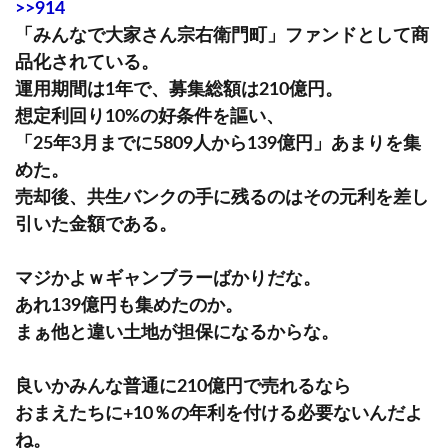
>>914
「みんなで大家さん宗右衛門町」ファンドとして商
品化されている。
運用期間は1年で、募集総額は210億円。
想定利回り10%の好条件を謳い、
「25年3月までに5809人から139億円」あまりを集
めた。
売却後、共生バンクの手に残るのはその元利を差し
引いた金額である。
マジかよｗギャンブラーばかりだな。
あれ139億円も集めたのか。
まぁ他と違い土地が担保になるからな。
良いかみんな普通に210億円で売れるなら
おまえたちに+10％の年利を付ける必要ないんだよ
ね。