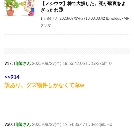
【メシウマ】株で大損した。死が脳裏をよ
ぎったわ😇
1: 山師さん 2023/09/19(火) 13:03:30.42 ID:wJI6qp7MH
クソが
917:
山師さん
2025/08/29(金) 18:53:47.05 ID:G9Sx6IfT0
>>914
訳あり、グズ物件しかなくて草w
930:
山師さん
2025/08/29(金) 19:54:33.47 ID:Pccq8l5H0