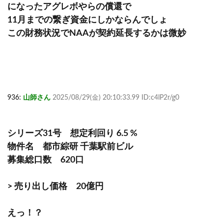
になったアグレボやらの償還で
11月までの繋ぎ資金にしかならんでしょ
この財務状況でNAAが契約延長するかは微妙
936:
山師さん
2025/08/29(金) 20:10:33.99 ID:c4lP2r/g0
シリーズ31号 想定利回り 6.5 %
物件名 都市綜研 千葉駅前ビル
募集総口数 620口
> 売り出し価格 20億円
えっ！？