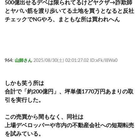
500億出せるデベは限られてるけどヤクザ→詐欺師
とヤバい筋を渡り歩いてる土地を買うとなると反社
チェックでNGやろ、まともな所は買われへん
964:
山師さん
2025/08/30(土) 02:01:27.02 ID:xFk/I8Wa0
しかも笑う所は
合計で「約200億円」、坪単価1770万円あまりの取
引を実行した。
この売買から間もなく、同社は
上場デベロッパーや市内の不動産会社への短期転売
を試みている。