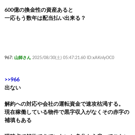
600億の換金性の資産あると
一応もう数年は配当払い出来る？
967:
山師さん
2025/08/30(土) 05:47:21.60 ID:xAKnlyOC0
>>966
出ない
解約への対応や会社の運転資金で速攻枯渇する。
現在稼働している物件で黒字収入がなくその赤字の
補填もある