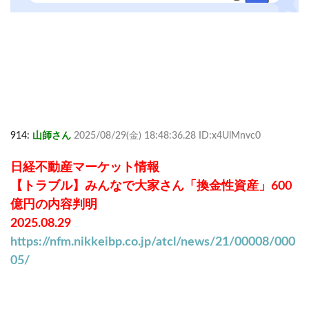
914:
山師さん
2025/08/29(金) 18:48:36.28 ID:x4UlMnvc0
日経不動産マーケット情報
【トラブル】みんなで大家さん「換金性資産」600
億円の内容判明
2025.08.29
https://nfm.nikkeibp.co.jp/atcl/news/21/00008/000
05/