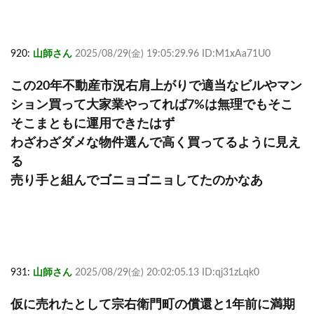
920:
山師さん
2025/08/29(金) 19:05:29.96 ID:M1xAa71U0
この20年不動産市況右肩上がりで適当なビルやマン
ション買って大家業やってれば7%は無理でもそこ
そこまともに運用できたはず
わざわざダメな物件選んで高く買ってるように見え
る
売り手と組んでゴニョゴニョしてたのかなあ
931:
山師さん
2025/08/29(金) 20:02:05.13 ID:qj31zLqk0
仮に売れたとして宗右衛門町の償還と1年前に満期