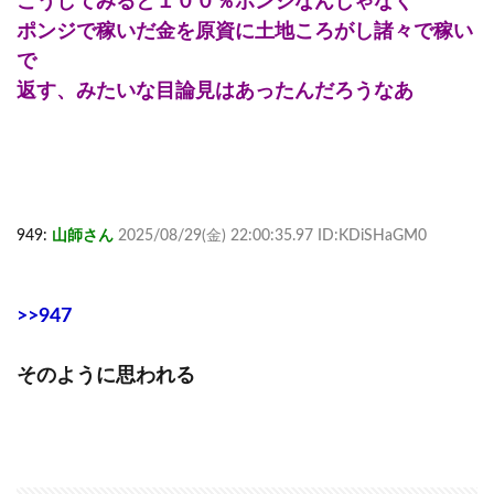
こうしてみると１００％ポンジなんじゃなく
ポンジで稼いだ金を原資に土地ころがし諸々で稼い
で
返す、みたいな目論見はあったんだろうなあ
949:
山師さん
2025/08/29(金) 22:00:35.97 ID:KDiSHaGM0
>>947
そのように思われる