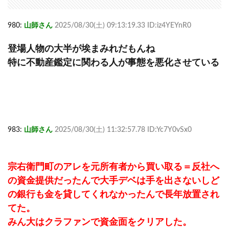
980:
山師さん
2025/08/30(土) 09:13:19.33 ID:iz4YEYnR0
登場人物の大半が埃まみれだもんね
特に不動産鑑定に関わる人が事態を悪化させている
983:
山師さん
2025/08/30(土) 11:32:57.78 ID:Yc7Y0vSx0
宗右衛門町のアレを元所有者から買い取る＝反社へ
の資金提供だったんで大手デベは手を出さないしど
の銀行も金を貸してくれなかったんで長年放置され
てた。
みん大はクラファンで資金面をクリアした。