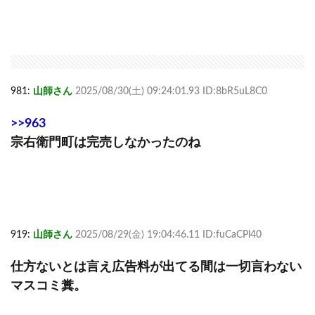
981:
山師さん
2025/08/30(土) 09:24:01.93 ID:8bR5uL8C0
>>963
宗右衛門町は完売しなかったのね
919:
山師さん
2025/08/29(金) 19:04:46.11 ID:fuCaCPl40
仕方ないとは言え広告料が出てる間は一切言わない
マスコミ糞。